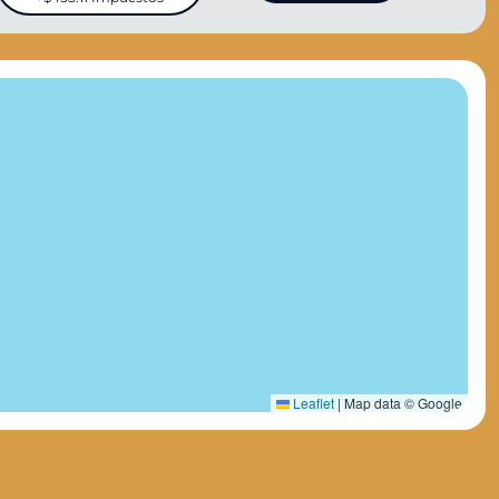
Leaflet
|
Map data © Google