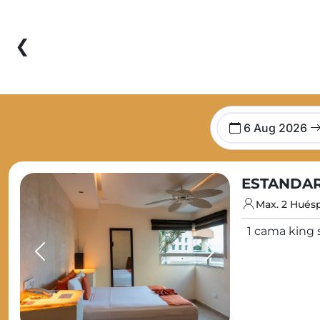
❮
6 Aug 2026
ESTANDAR
Max. 2 Hués
1 cama king s
Previous
Next