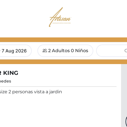
7 Aug 2026
2 Adultos
0 Niños
 KING
pedes
ize 2 personas vista a jardin