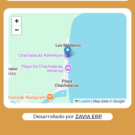
+
−
Leaflet
|
Map data © Google
Desarrollado por
ZAVIA ERP