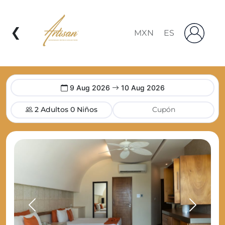
❮
9 Aug 2026
10 Aug 2026
2 Adultos
0 Niños
Previous
Next